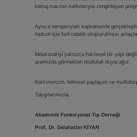
konuşmacının katkılarıyla zenginleşen progra
Ayrıca sempozyum kapsamında gerçekleştiri
toplum için farkındalık oluşturulması amaçl
Mitokondriyi yalnızca hücresel bir yapı değil
aramızda görmekten mutluluk duyacağız.
Katılımınızın, bilimsel paylaşım ve multidis
Saygılarımızla,
Akademik Fonksiyonel Tıp Derneği
Prof. Dr. Selahattin KIYAN