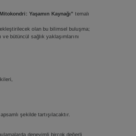
Mitokondri: Yaşamın Kaynağı”
temalı
ekleştirilecek olan bu bilimsel buluşma;
ı ve bütüncül sağlık yaklaşımlarını
ileri,
apsamlı şekilde tartışılacaktır.
gulamalarda deneyimli birçok değerli