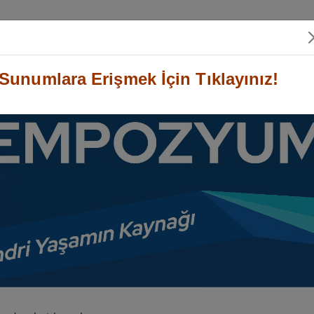
 Ulaşım
Genel Bilgiler
Destekleyen Kuruluşlar
Sunumlara Erişmek İçin Tıklayınız!