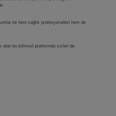
ir.
mlar ile hem sağlık profesyonelleri hem de
e alan bu bilimsel platformda sizleri de