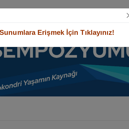
 Ulaşım
Genel Bilgiler
Destekleyen Kuruluşlar
Sunumlara Erişmek İçin Tıklayınız!