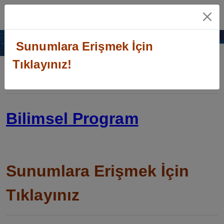
MENÜ
TR
Sunumlara Erişmek İçin
Tıklayınız!
Program
Bilimsel Program
Sunumlara Erişmek İçin
Tıklayınız